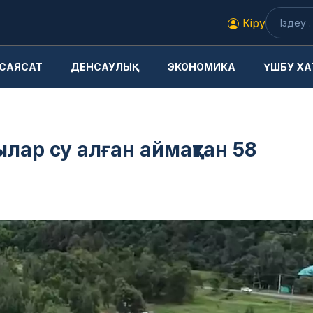
Кіру
САЯСАТ
ДЕНСАУЛЫҚ
ЭКОНОМИКА
ҮШБУ ХА
лар су алған аймақтан 58