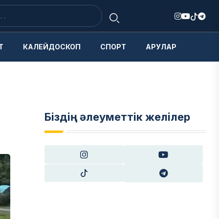
Т
КАЛЕЙДОСКОП
СПОРТ
АРУЛАР
Біздің әлеуметтік желілер