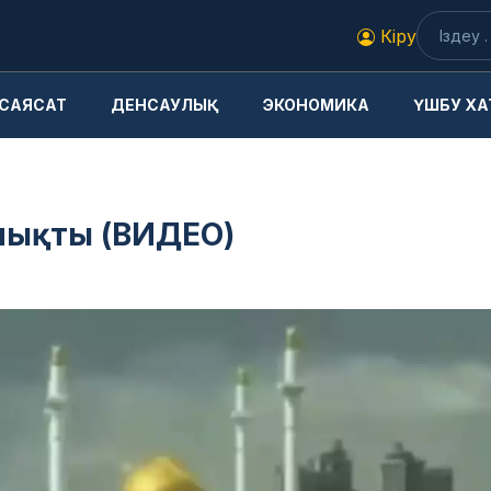
Кіру
САЯСАТ
ДЕНСАУЛЫҚ
ЭКОНОМИКА
ҮШБУ ХА
 шықты (ВИДЕО)