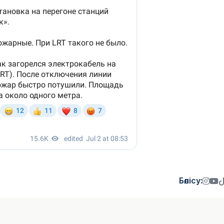
Бөлісу: