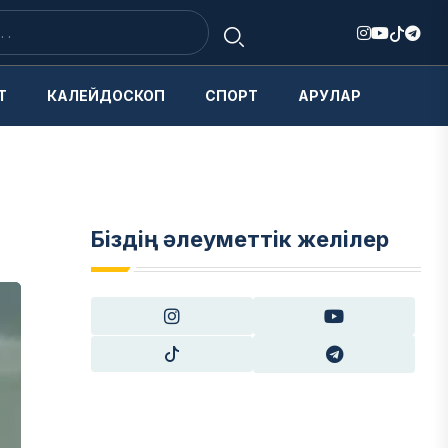
Т
КАЛЕЙДОСКОП
СПОРТ
АРУЛАР
Біздің әлеуметтік желілер