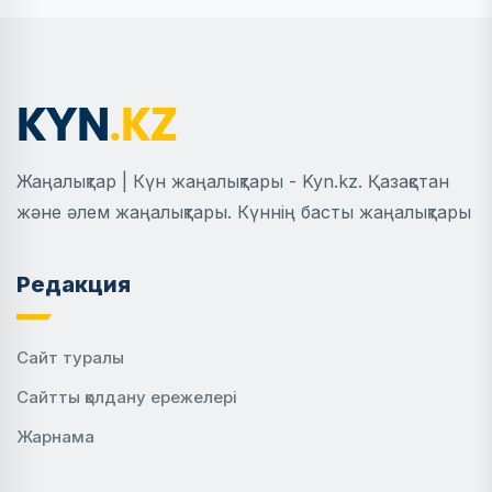
Жаңалықтар | Күн жаңалықтары - Kyn.kz. Қазақстан
және әлем жаңалықтары. Күннің басты жаңалықтары
Редакция
Сайт туралы
Сайтты қолдану ережелері
Жарнама