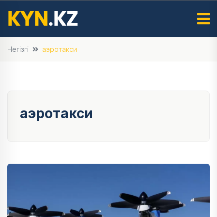
Негізгі
аэротакси
аэротакси