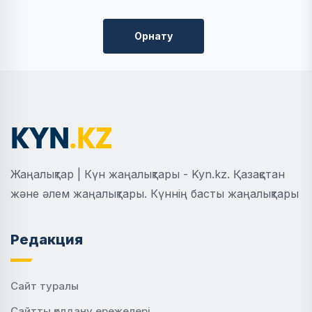
Орнату
Жаңалықтар | Күн жаңалықтары - Kyn.kz. Қазақстан
және әлем жаңалықтары. Күннің басты жаңалықтары
Редакция
Сайт туралы
Сайтты қолдану ережелері