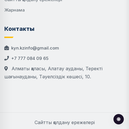
Жарнама
Контакты
kyn.kzinfo@gmail.com
+7 777 084 09 65
Алматы қаласы, Алатау ауданы, Теректі
шағынауданы, Тәуелсіздік көшесі, 10.
Сайтты қолдану ережелері