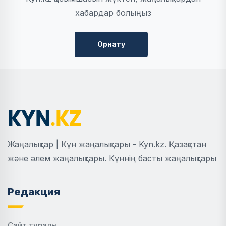
хабардар болыңыз
Орнату
Жаңалықтар | Күн жаңалықтары - Kyn.kz. Қазақстан
және әлем жаңалықтары. Күннің басты жаңалықтары
Редакция
Сайт туралы