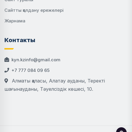
Сайтты қолдану ережелері
Жарнама
Контакты
kyn.kzinfo@gmail.com
+7 777 084 09 65
Алматы қаласы, Алатау ауданы, Теректі
шағынауданы, Тәуелсіздік көшесі, 10.