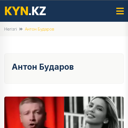
Негізгі
Антон Бударов
Антон Бударов