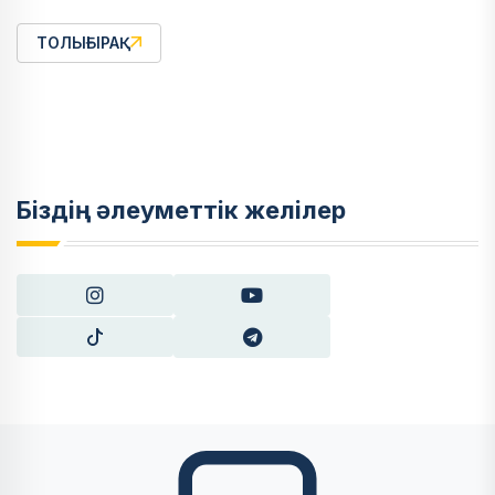
ТОЛЫҒЫРАҚ
Біздің әлеуметтік желілер