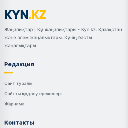
Жаңалықтар | Күн жаңалықтары - Kyn.kz. Қазақстан
және әлем жаңалықтары. Күннің басты
жаңалықтары
Редакция
Сайт туралы
Сайтты қолдану ережелері
Жарнама
Контакты