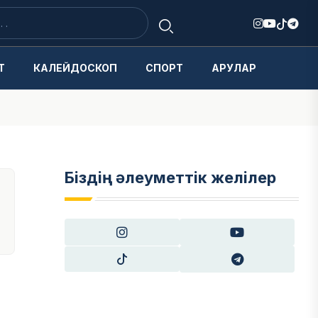
Т
КАЛЕЙДОСКОП
СПОРТ
АРУЛАР
Біздің әлеуметтік желілер