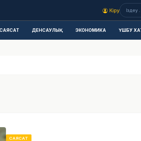
Кіру
САЯСАТ
ДЕНСАУЛЫҚ
ЭКОНОМИКА
ҮШБУ ХА
САЯСАТ