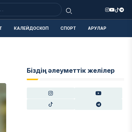
Т
КАЛЕЙДОСКОП
СПОРТ
АРУЛАР
Біздің әлеуметтік желілер