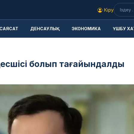
Кіру
САЯСАТ
ДЕНСАУЛЫҚ
ЭКОНОМИКА
ҮШБУ ХА
ңесшісі болып тағайындалды