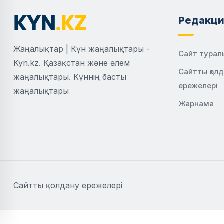
Редакци
Жаңалықтар | Күн жаңалықтары -
Сайт турал
Kyn.kz. Қазақстан және әлем
Сайтты қол
жаңалықтары. Күннің басты
ережелері
жаңалықтары
Жарнама
Сайтты қолдану ережелері