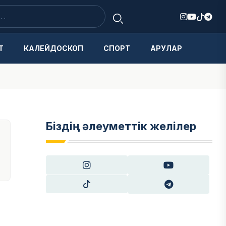
Т
КАЛЕЙДОСКОП
СПОРТ
АРУЛАР
Біздің әлеуметтік желілер