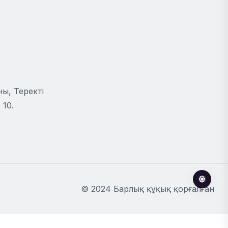
ы, Теректі
 10.
© 2024 Барлық құқық қорғалған