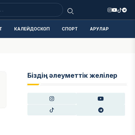
Т
КАЛЕЙДОСКОП
СПОРТ
АРУЛАР
Біздің әлеуметтік желілер