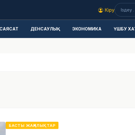
Кіру
САЯСАТ
ДЕНСАУЛЫҚ
ЭКОНОМИКА
ҮШБУ ХА
БАСТЫ ЖАҢАЛЫҚТАР