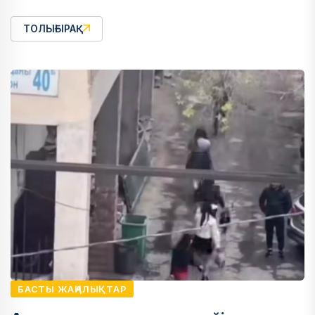
ТОЛЫҒЫРАҚ
БАСТЫ ЖАҢАЛЫҚТАР