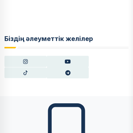
Біздің әлеуметтік желілер