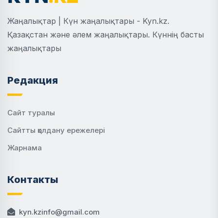
Жаңалықтар | Күн жаңалықтары - Kyn.kz.
Қазақстан және әлем жаңалықтары. Күннің басты
жаңалықтары
Редакция
Сайт туралы
Сайтты қолдану ережелері
Жарнама
Контакты
kyn.kzinfo@gmail.com