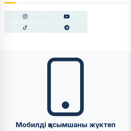
Мобилді қосымшаны жүктеп