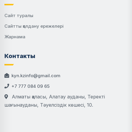
Сайт туралы
Сайтты қолдану ережелері
Жарнама
Контакты
kyn.kzinfo@gmail.com
+7 777 084 09 65
Алматы қаласы, Алатау ауданы, Теректі
шағынауданы, Тәуелсіздік көшесі, 10.