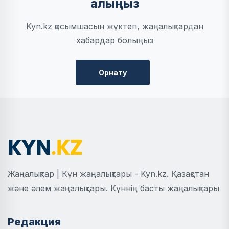
алыңыз
Kyn.kz қосымшасын жүктеп, жаңалықтардан
хабардар болыңыз
Орнату
Жаңалықтар | Күн жаңалықтары - Kyn.kz. Қазақстан
және әлем жаңалықтары. Күннің басты жаңалықтары
Редакция