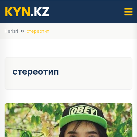
Негізгі
стереотип
стереотип