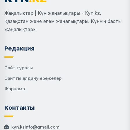
Жаңалықтар | Күн жаңалықтары - Kyn.kz.
Қазақстан және әлем жаңалықтары. Күннің басты
жаңалықтары
Редакция
Сайт туралы
Сайтты қолдану ережелері
Жарнама
Контакты
kyn.kzinfo@gmail.com