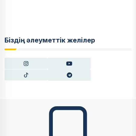
Біздің әлеуметтік желілер