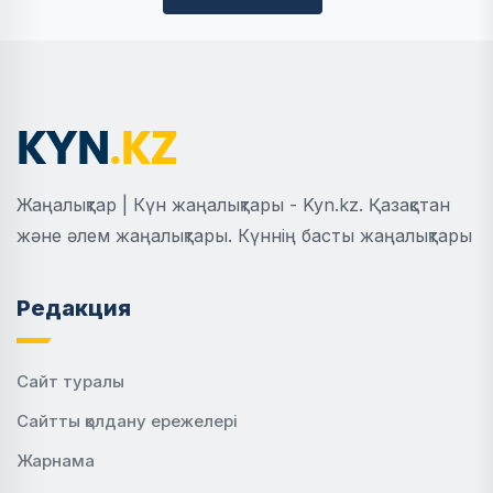
Жаңалықтар | Күн жаңалықтары - Kyn.kz. Қазақстан
және әлем жаңалықтары. Күннің басты жаңалықтары
Редакция
Сайт туралы
Сайтты қолдану ережелері
Жарнама