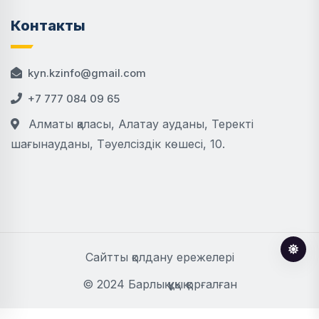
Контакты
kyn.kzinfo@gmail.com
+7 777 084 09 65
Алматы қаласы, Алатау ауданы, Теректі
шағынауданы, Тәуелсіздік көшесі, 10.
Сайтты қолдану ережелері
© 2024 Барлық құқық қорғалған