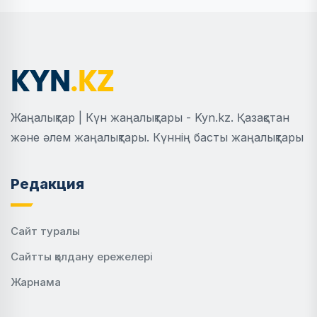
Жаңалықтар | Күн жаңалықтары - Kyn.kz. Қазақстан
және әлем жаңалықтары. Күннің басты жаңалықтары
Редакция
Сайт туралы
Сайтты қолдану ережелері
Жарнама