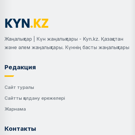
Жаңалықтар | Күн жаңалықтары - Kyn.kz. Қазақстан
және әлем жаңалықтары. Күннің басты жаңалықтары
Редакция
Сайт туралы
Сайтты қолдану ережелері
Жарнама
Контакты