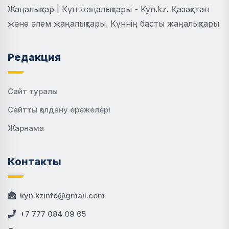
Жаңалықтар | Күн жаңалықтары - Kyn.kz. Қазақстан
және әлем жаңалықтары. Күннің басты жаңалықтары
Редакция
Сайт туралы
Сайтты қолдану ережелері
Жарнама
Контакты
kyn.kzinfo@gmail.com
+7 777 084 09 65