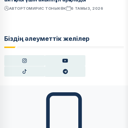
АВТОР
ТОМИРИС ТОНЫКӨК
6 ТАМЫЗ, 2026
Біздің әлеуметтік желілер