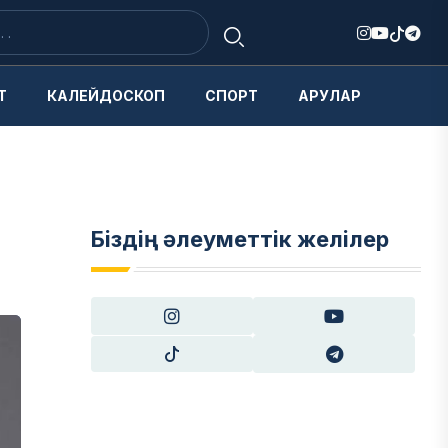
Т
КАЛЕЙДОСКОП
СПОРТ
АРУЛАР
Біздің әлеуметтік желілер