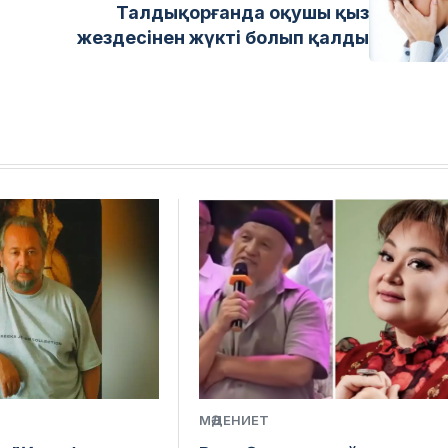
Талдықорғанда оқушы қыз
жездесінен жүкті болып қалды
МӘДЕНИЕТ