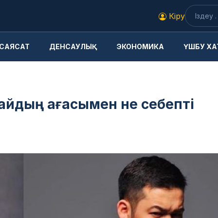
Кіру
САЯСАТ
ДЕНСАУЛЫҚ
ЭКОНОМИКА
ҮШБУ ХА
йдың ағасымен не себепті