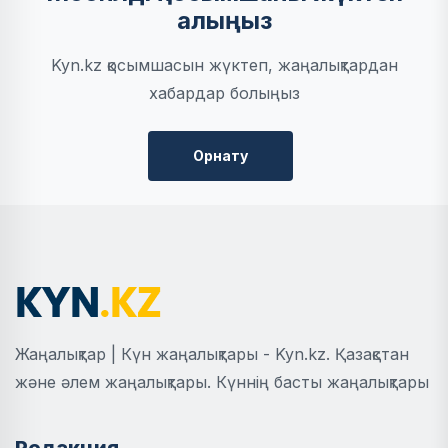
алыңыз
Kyn.kz қосымшасын жүктеп, жаңалықтардан
хабардар болыңыз
Орнату
Жаңалықтар | Күн жаңалықтары - Kyn.kz. Қазақстан
және әлем жаңалықтары. Күннің басты жаңалықтары