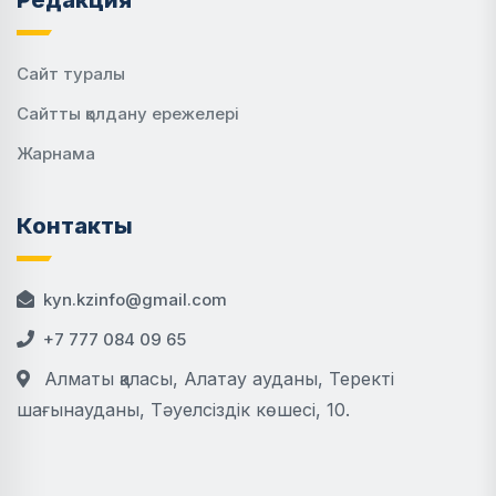
Редакция
Сайт туралы
Сайтты қолдану ережелері
Жарнама
Контакты
kyn.kzinfo@gmail.com
+7 777 084 09 65
Алматы қаласы, Алатау ауданы, Теректі
шағынауданы, Тәуелсіздік көшесі, 10.