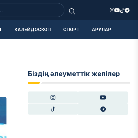
Т
КАЛЕЙДОСКОП
СПОРТ
АРУЛАР
Біздің әлеуметтік желілер