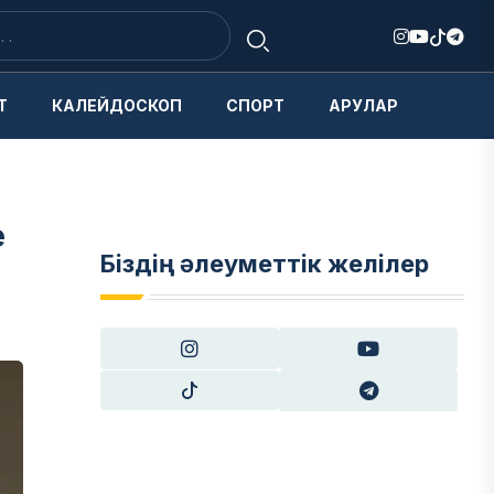
Т
КАЛЕЙДОСКОП
СПОРТ
АРУЛАР
е
Біздің әлеуметтік желілер