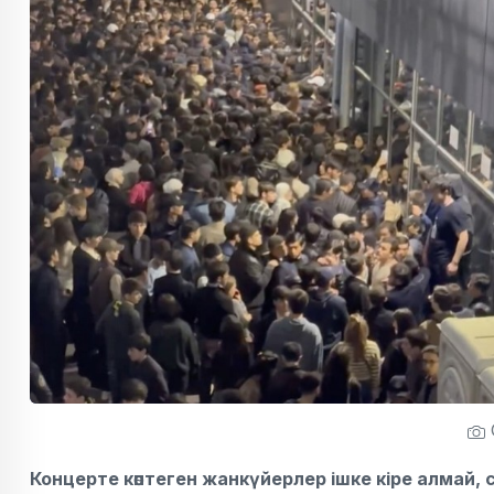
Концерте көптеген жанкүйерлер ішке кіре алмай,