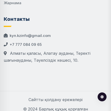
Жарнама
Контакты
kyn.kzinfo@gmail.com
+7 777 084 09 65
Алматы қаласы, Алатау ауданы, Теректі
шағынауданы, Тәуелсіздік көшесі, 10.
Сайтты қолдану ережелері
© 2024 Барлық құқық қорғалған