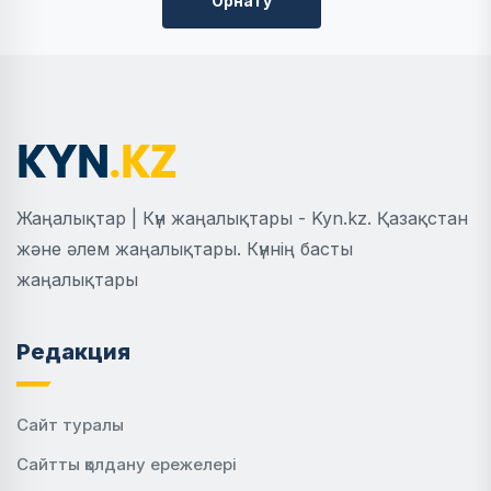
Орнату
Жаңалықтар | Күн жаңалықтары - Kyn.kz. Қазақстан
және әлем жаңалықтары. Күннің басты
жаңалықтары
Редакция
Сайт туралы
Сайтты қолдану ережелері