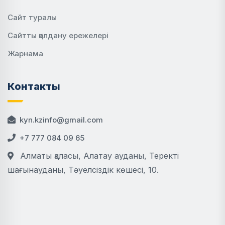
Сайт туралы
Сайтты қолдану ережелері
Жарнама
Контакты
kyn.kzinfo@gmail.com
+7 777 084 09 65
Алматы қаласы, Алатау ауданы, Теректі
шағынауданы, Тәуелсіздік көшесі, 10.