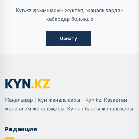
Kyn.kz қосымшасын жүктеп, жаңалықтардан
хабардар болыңыз
Орнату
Жаңалықтар | Күн жаңалықтары - Kyn.kz. Қазақстан
және әлем жаңалықтары. Күннің басты жаңалықтары
Редакция