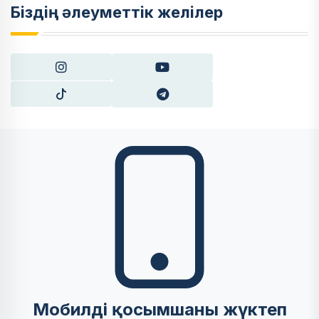
Біздің әлеуметтік желілер
Мобилді қосымшаны жүктеп