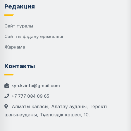
Редакция
Сайт туралы
Сайтты қолдану ережелері
Жарнама
Контакты
kyn.kzinfo@gmail.com
+7 777 084 09 65
Алматы қаласы, Алатау ауданы, Теректі
шағынауданы, Тәуелсіздік көшесі, 10.