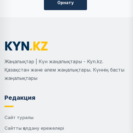
Орнату
Жаңалықтар | Күн жаңалықтары - Kyn.kz.
Қазақстан және әлем жаңалықтары. Күннің басты
жаңалықтары
Редакция
Сайт туралы
Сайтты қолдану ережелері