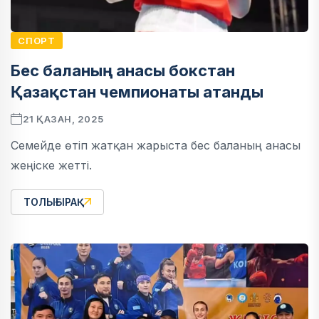
СПОРТ
Бес баланың анасы бокстан
Қазақстан чемпионаты атанды
21 ҚАЗАН, 2025
Семейде өтіп жатқан жарыста бес баланың анасы
жеңіске жетті.
ТОЛЫҒЫРАҚ