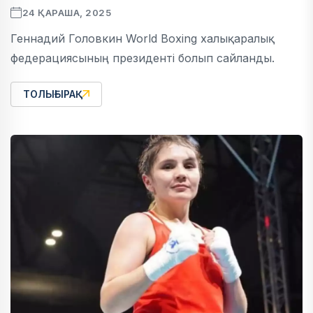
24 ҚАРАША, 2025
Геннадий Головкин World Boxing халықаралық
федерациясының президенті болып сайланды.
ТОЛЫҒЫРАҚ