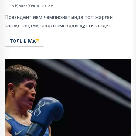
15 ҚЫРКҮЙЕК, 2025
Президент әлем чемпионатында топ жарған
қазақстандық спортшыларды құттықтады.
ТОЛЫҒЫРАҚ