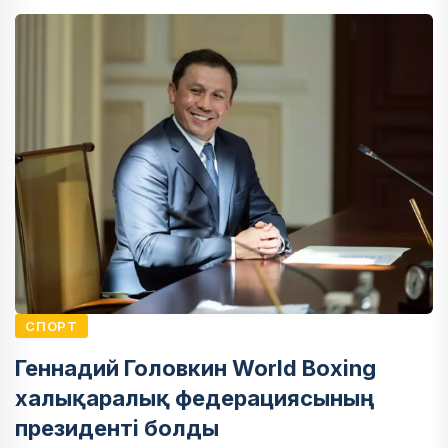
СПОРТ
Геннадий Головкин World Boxing
халықаралық федерациясының
президенті болды