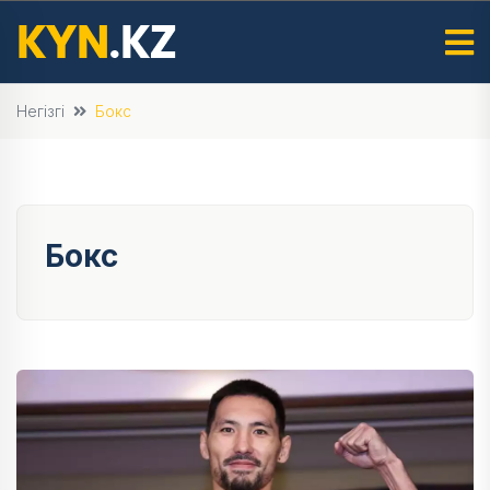
Негізгі
Бокс
Бокс