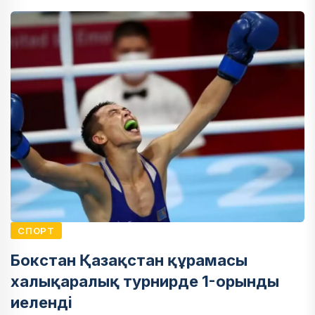
СПОРТ
Бокстан Қазақстан құрамасы
халықаралық турнирде 1-орынды
иеленді