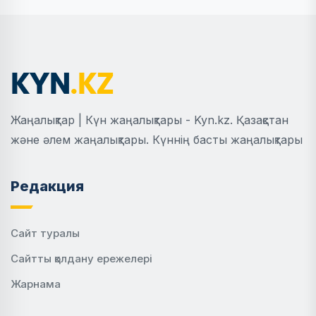
Жаңалықтар | Күн жаңалықтары - Kyn.kz. Қазақстан
және әлем жаңалықтары. Күннің басты жаңалықтары
Редакция
Сайт туралы
Сайтты қолдану ережелері
Жарнама