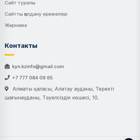
Сайт туралы
Сайтты қолдану ережелері
Жарнама
Контакты
kyn.kzinfo@gmail.com
+7 777 084 09 65
Алматы қаласы, Алатау ауданы, Теректі
шағынауданы, Тәуелсіздік көшесі, 10.