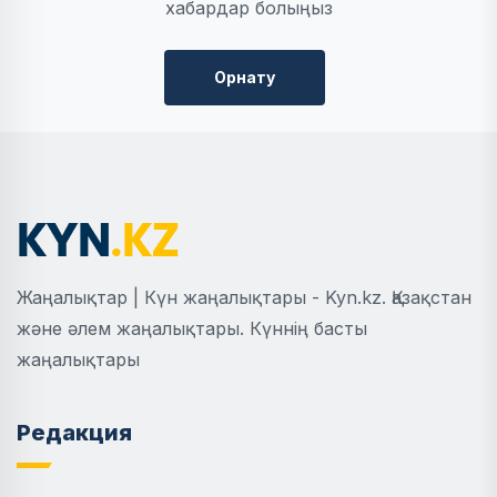
хабардар болыңыз
Орнату
Жаңалықтар | Күн жаңалықтары - Kyn.kz. Қазақстан
және әлем жаңалықтары. Күннің басты
жаңалықтары
Редакция