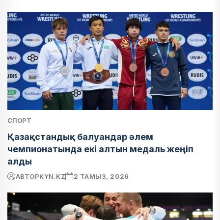
СПОРТ
Қазақстандық балуандар әлем
чемпионатында екі алтын медаль жеңіп
алды
АВТОР
KYN.KZ
2 ТАМЫЗ, 2026