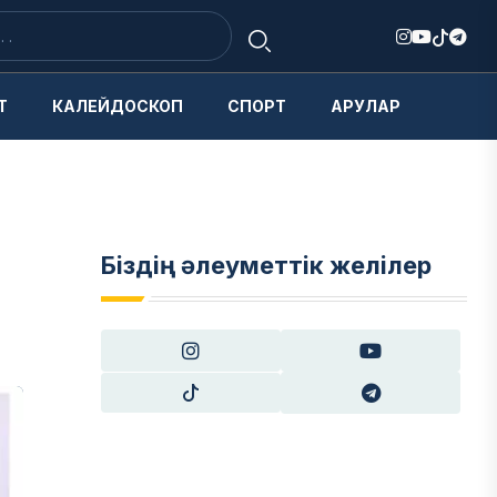
Т
КАЛЕЙДОСКОП
СПОРТ
АРУЛАР
Біздің әлеуметтік желілер