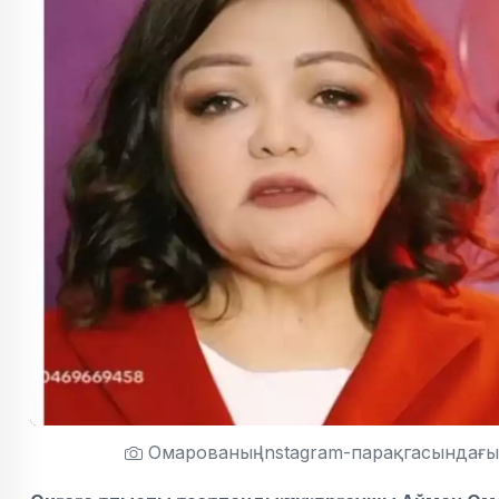
Омарованың Instagram-парақгасындағы