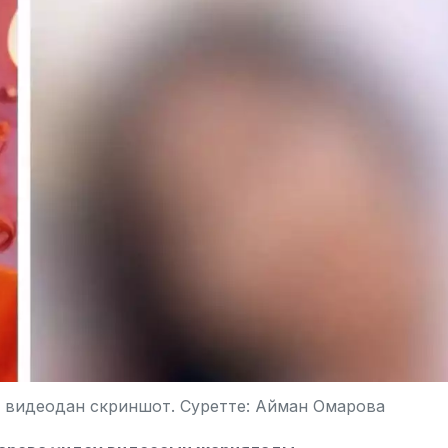
 видеодан скриншот. Суретте: Айман Омарова