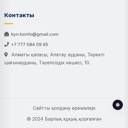
Контакты
kyn.kzinfo@gmail.com
+7 777 084 09 65
Алматы қаласы, Алатау ауданы, Теректі
шағынауданы, Тәуелсіздік көшесі, 10.
Сайтты қолдану ережелері
© 2024 Барлық құқық қорғалған