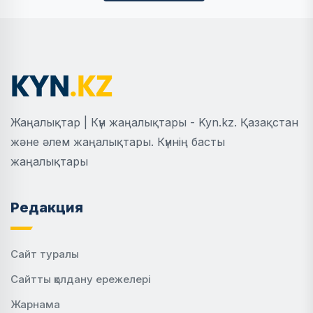
Жаңалықтар | Күн жаңалықтары - Kyn.kz. Қазақстан
және әлем жаңалықтары. Күннің басты
жаңалықтары
Редакция
Сайт туралы
Сайтты қолдану ережелері
Жарнама