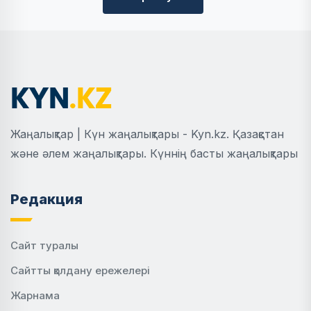
Жаңалықтар | Күн жаңалықтары - Kyn.kz. Қазақстан
және әлем жаңалықтары. Күннің басты жаңалықтары
Редакция
Сайт туралы
Сайтты қолдану ережелері
Жарнама