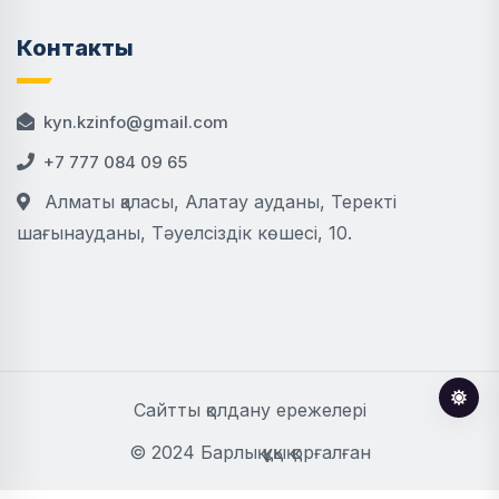
Контакты
kyn.kzinfo@gmail.com
+7 777 084 09 65
Алматы қаласы, Алатау ауданы, Теректі
шағынауданы, Тәуелсіздік көшесі, 10.
Сайтты қолдану ережелері
© 2024 Барлық құқық қорғалған