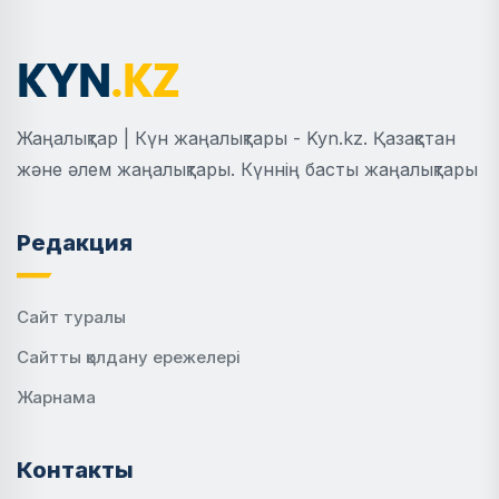
Жаңалықтар | Күн жаңалықтары - Kyn.kz. Қазақстан
және әлем жаңалықтары. Күннің басты жаңалықтары
Редакция
Сайт туралы
Сайтты қолдану ережелері
Жарнама
Контакты