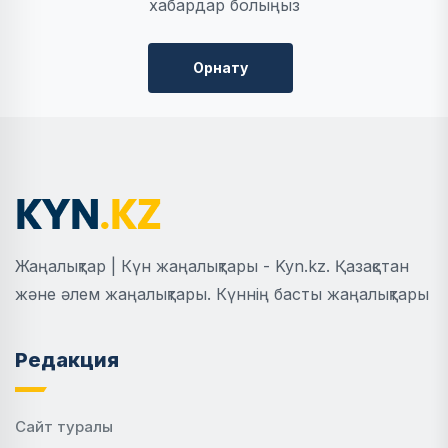
хабардар болыңыз
Орнату
Жаңалықтар | Күн жаңалықтары - Kyn.kz. Қазақстан
және әлем жаңалықтары. Күннің басты жаңалықтары
Редакция
Сайт туралы