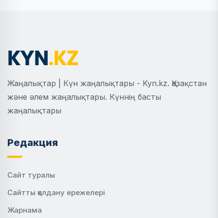
Жаңалықтар | Күн жаңалықтары - Kyn.kz. Қазақстан
және әлем жаңалықтары. Күннің басты
жаңалықтары
Редакция
Сайт туралы
Сайтты қолдану ережелері
Жарнама