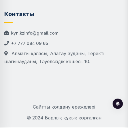
Контакты
kyn.kzinfo@gmail.com
+7 777 084 09 65
Алматы қаласы, Алатау ауданы, Теректі
шағынауданы, Тәуелсіздік көшесі, 10.
Сайтты қолдану ережелері
© 2024 Барлық құқық қорғалған