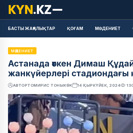
БАСТЫ ЖАҢАЛЫҚТАР
ҚОҒАМ
МӘДЕНИЕТ
МӘДЕНИЕТ
Астанада өткен Димаш Құдай
жанкүйерлері стадиондағы 
АВТОР
ТОМИРИС ТОНЫКӨК
14 ҚЫРКҮЙЕК, 2024
13