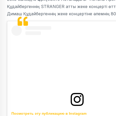
Құдайбергеннің STRANGER атты жеке концерті өт
Димаш Құдайбергеннің жеке концертіне әлемнің 80 е
Посмотреть эту публикацию в Instagram