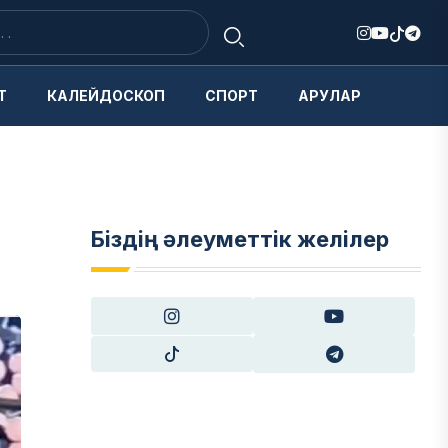
Т
КАЛЕЙДОСКОП
СПОРТ
АРУЛАР
Біздің әлеуметтік желілер