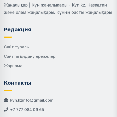
Жаңалықтар | Күн жаңалықтары - Kyn.kz. Қазақстан
және әлем жаңалықтары. Күннің басты жаңалықтары
Редакция
Сайт туралы
Сайтты қолдану ережелері
Жарнама
Контакты
kyn.kzinfo@gmail.com
+7 777 084 09 65