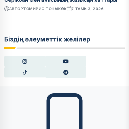
АВТОР
ТОМИРИС ТОНЫКӨК
7 ТАМЫЗ, 2026
Біздің әлеуметтік желілер