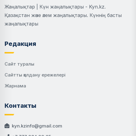
Жаңалықтар | Күн жаңалықтары - Kyn.kz.
Қазақстан және әлем жаңалықтары. Күннің басты
жаңалықтары
Редакция
Сайт туралы
Сайтты қолдану ережелері
Жарнама
Контакты
kyn.kzinfo@gmail.com