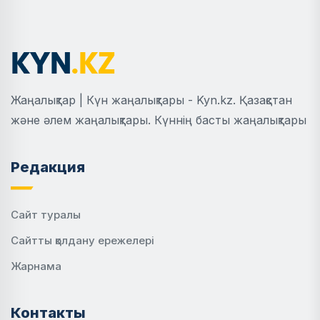
Жаңалықтар | Күн жаңалықтары - Kyn.kz. Қазақстан
және әлем жаңалықтары. Күннің басты жаңалықтары
Редакция
Сайт туралы
Сайтты қолдану ережелері
Жарнама
Контакты