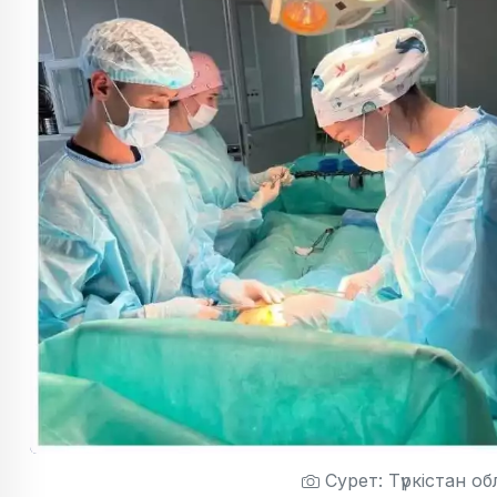
Сурет: Түркістан о