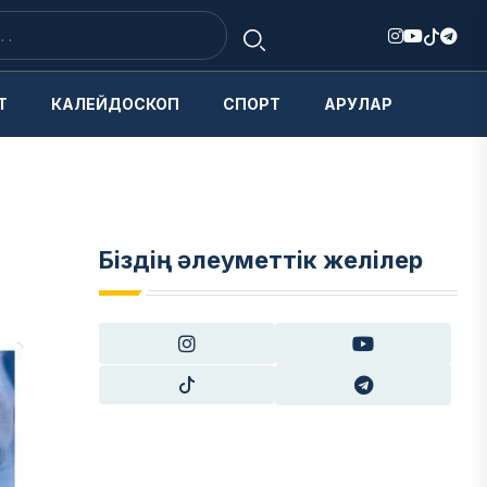
Т
КАЛЕЙДОСКОП
СПОРТ
АРУЛАР
Біздің әлеуметтік желілер