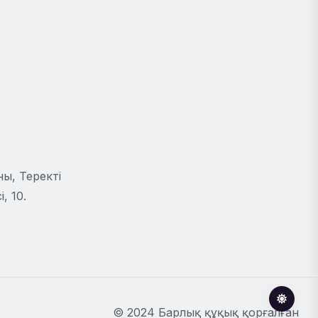
ы, Теректі
, 10.
© 2024 Барлық құқық қорғалған