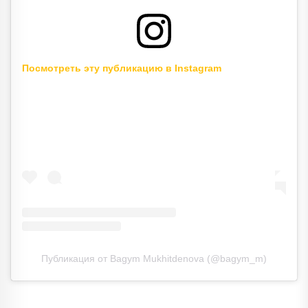
Посмотреть эту публикацию в Instagram
Публикация от Bagym Mukhitdenova (@bagym_m)