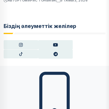
АВТОР
ТОМИРИС ТОНЫКӨК
5 ТАМЫЗ, 2026
Біздің әлеуметтік желілер