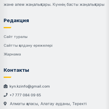
және әлем жаңалықтары. Күннің басты жаңалықтары
Редакция
Сайт туралы
Сайтты қолдану ережелері
Жарнама
Контакты
kyn.kzinfo@gmail.com
+7 777 084 09 65
Алматы қаласы, Алатау ауданы, Теректі