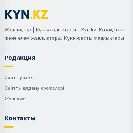
Жаңалықтар | Күн жаңалықтары - Kyn.kz. Қазақстан
және әлем жаңалықтары. Күннің басты жаңалықтары
Редакция
Сайт туралы
Сайтты қолдану ережелері
Жарнама
Контакты