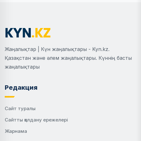
Жаңалықтар | Күн жаңалықтары - Kyn.kz.
Қазақстан және әлем жаңалықтары. Күннің басты
жаңалықтары
Редакция
Сайт туралы
Сайтты қолдану ережелері
Жарнама