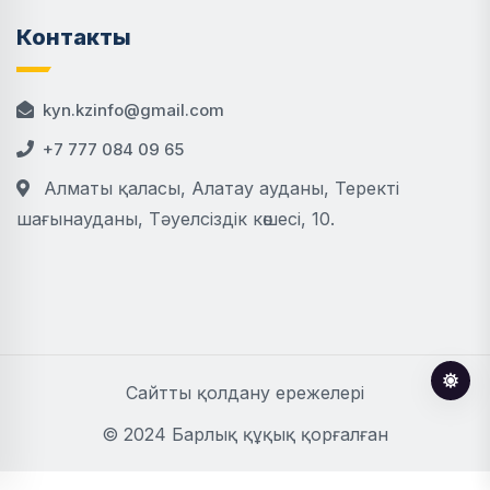
Контакты
kyn.kzinfo@gmail.com
+7 777 084 09 65
Алматы қаласы, Алатау ауданы, Теректі
шағынауданы, Тәуелсіздік көшесі, 10.
Сайтты қолдану ережелері
© 2024 Барлық құқық қорғалған