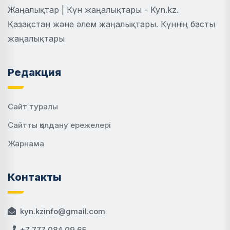
Жаңалықтар | Күн жаңалықтары - Kyn.kz.
Қазақстан және әлем жаңалықтары. Күннің басты
жаңалықтары
Редакция
Сайт туралы
Сайтты қолдану ережелері
Жарнама
Контакты
kyn.kzinfo@gmail.com
+7 777 084 09 65