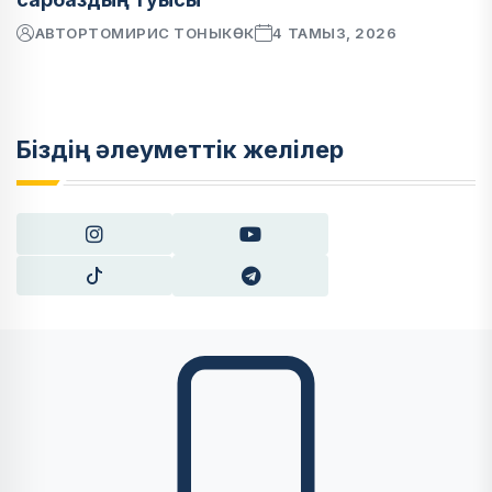
АВТОР
ТОМИРИС ТОНЫКӨК
4 ТАМЫЗ, 2026
Біздің әлеуметтік желілер