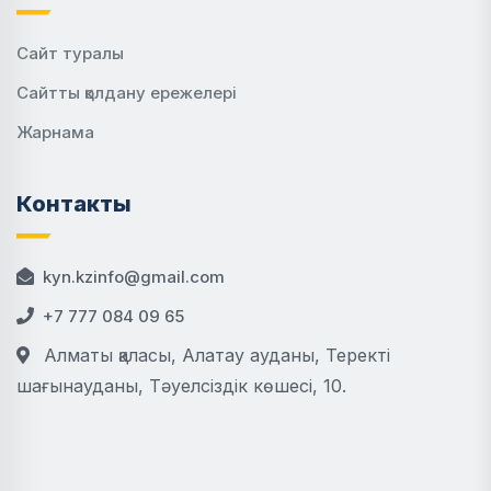
Сайт туралы
Сайтты қолдану ережелері
Жарнама
Контакты
kyn.kzinfo@gmail.com
+7 777 084 09 65
Алматы қаласы, Алатау ауданы, Теректі
шағынауданы, Тәуелсіздік көшесі, 10.