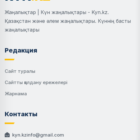
Жаңалықтар | Күн жаңалықтары - Kyn.kz.
Қазақстан және әлем жаңалықтары. Күннің басты
жаңалықтары
Редакция
Сайт туралы
Сайтты қолдану ережелері
Жарнама
Контакты
kyn.kzinfo@gmail.com