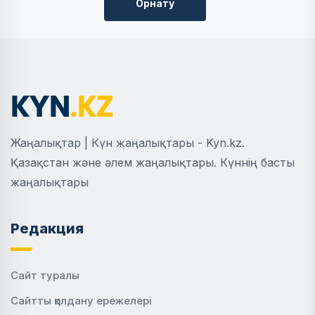
Орнату
Жаңалықтар | Күн жаңалықтары - Kyn.kz.
Қазақстан және әлем жаңалықтары. Күннің басты
жаңалықтары
Редакция
Сайт туралы
Сайтты қолдану ережелері