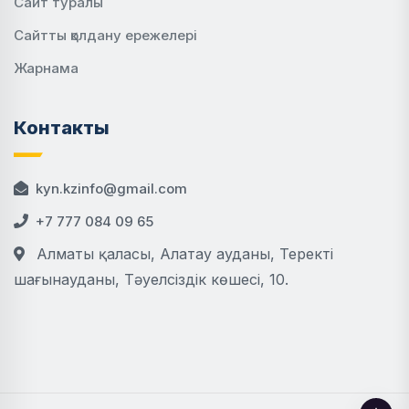
Сайт туралы
Сайтты қолдану ережелері
Жарнама
Контакты
kyn.kzinfo@gmail.com
+7 777 084 09 65
Алматы қаласы, Алатау ауданы, Теректі
шағынауданы, Тәуелсіздік көшесі, 10.