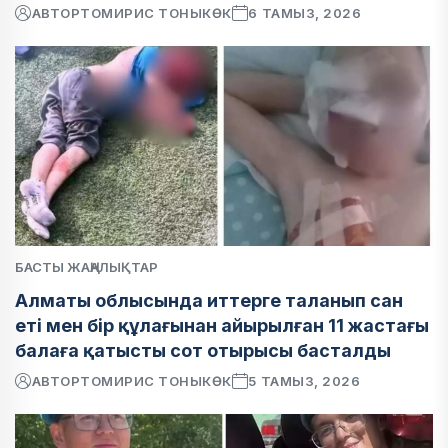
АВТОР
ТОМИРИС ТОНЫКӨК
6 ТАМЫЗ, 2026
БАСТЫ ЖАҢАЛЫҚТАР
Алматы облысында иттерге таланып сан
еті мен бір құлағынан айырылған 11 жастағы
балаға қатысты сот отырысы басталды
АВТОР
ТОМИРИС ТОНЫКӨК
5 ТАМЫЗ, 2026