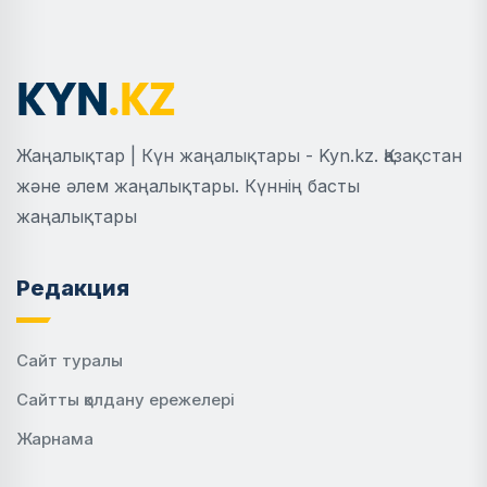
Жаңалықтар | Күн жаңалықтары - Kyn.kz. Қазақстан
және әлем жаңалықтары. Күннің басты
жаңалықтары
Редакция
Сайт туралы
Сайтты қолдану ережелері
Жарнама