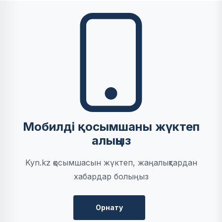
Мобилді қосымшаны жүктеп
алыңыз
Kyn.kz қосымшасын жүктеп, жаңалықтардан
хабардар болыңыз
Орнату