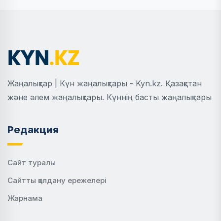
Жаңалықтар | Күн жаңалықтары - Kyn.kz. Қазақстан
және әлем жаңалықтары. Күннің басты жаңалықтары
Редакция
Сайт туралы
Сайтты қолдану ережелері
Жарнама