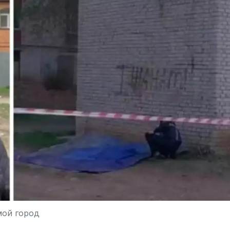
ой город