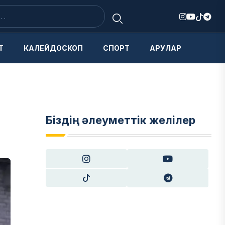
Т
КАЛЕЙДОСКОП
СПОРТ
АРУЛАР
Біздің әлеуметтік желілер